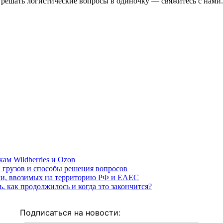
и решать логистические вопросы в одиночку — свяжитесь с нами
ам Wildberries и Ozon
 грузов и способы решения вопросов
ки, ввозимых на территорию РФ и ЕАЕС
, как продолжилось и когда это закончится?
Подписаться на новости: