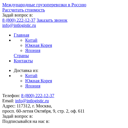
Международные грузоперевозки в Россию
Рассчитать стоимость
Задай вопрос в:
8 (800) 222-12-37
Заказать звонок
info@intlogistic.ru
Главная
Китай
Южная Корея
Япония
Страны
Контакты
Доставка из:
Китай
Южная Корея
Япония
Телефон:
8 (800) 222-12-37
Email:
info@intlogistic.ru
Адрес: 117312, г. Москва,
просп. 60-летия Октября, 9, стр. 2, оф. 611
Задай вопрос в:
Подписывайся на нас в: