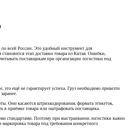
n
 по всей России. Это удобный инструмент для
 становится этап доставки товара из Китая. Ошибки,
 учитывать поставщикам при организации логистики под
, это ещё не гарантирует успеха. Груз необходимо привезти
заранее.
арты. Они касаются штрихкодирования, формата этикеток,
ть в приёмке товара или оштрафовать поставщика.
ими стандартами. Поэтому при выстраивании логистики важно
 и маркировка товара под требования конкретного