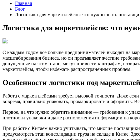
Главная
Блог
Логистика для маркетплейсов: что нужно знать поставщик
Логистика для маркетплейсов: что нужн
С каждым годом всё больше предпринимателей выходят на марке
масштабирования бизнеса, но он предъявляет жёсткие требован
допущенные на этом этапе, могут привести к штрафам, возврат
маркетплейсы, чтобы избежать распространённых проблем.
Особенности логистики под маркетпле
Работа с маркетплейсами требует высокой точности. Даже если
вовремя, правильно упаковать, промаркировать и оформить. Вс
Первое, на что нужно обратить внимание — требования к упако
плотности упаковки и даже расположения информации на короб
При работе с Китаем важно учитывать, что многие поставщик
предусмотреть этап консолидации груза на складе в Китае. Зде
маркетплейса. Это позволяет избежать проблем на этапе приём