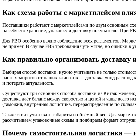
Как схема работы с маркетплейсом вли
Поставщики работают с маркетплейсами по двум основным схемам: 
на себя его хранение, упаковку и доставку покупателю. При FB
Для FBO особенно важно соблюдение всех регламентов. Маркет
не примет. В случае FBS требования чуть мягче, но ошибки в 
Как правильно организовать доставку 
Выбирая способ доставки, нужно учитывать не только стоимост
частых запросов от наших клиентов — доставка «под распродаж
и потерять актуальность.
Существуют три основных способа доставки из Китая: железнод
доставка даёт баланс между скоростью и ценой и чаще всего и
(таможня, внутренняя логистика, перераспределение по склада
Также стоит учитывать габариты и объёмный вес. Для маркетп
рассчитываем упаковочные схемы и подбираем формат отгрузки
Почему самостоятельная логистика — н