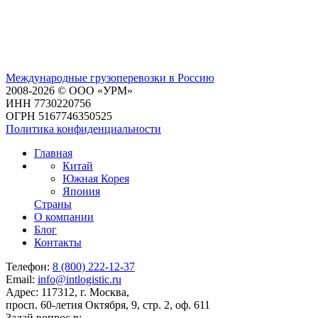
Международные грузоперевозки в Россию
2008-2026 © ООО «УРМ»
ИНН 7730220756
ОГРН 5167746350525
Политика конфиденциальности
Главная
Китай
Южная Корея
Япония
Страны
О компании
Блог
Контакты
Телефон:
8 (800) 222-12-37
Email:
info@intlogistic.ru
Адрес: 117312, г. Москва,
просп. 60-летия Октября, 9, стр. 2, оф. 611
Задай вопрос в: