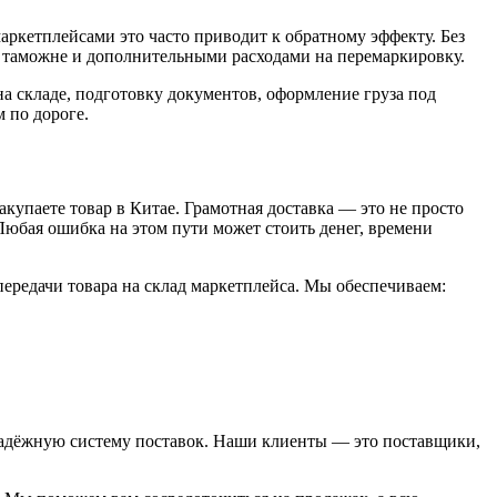
аркетплейсами это часто приводит к обратному эффекту. Без
 таможне и дополнительными расходами на перемаркировку.
на складе, подготовку документов, оформление груза под
 по дороге.
купаете товар в Китае. Грамотная доставка — это не просто
Любая ошибка на этом пути может стоить денег, времени
ередачи товара на склад маркетплейса. Мы обеспечиваем:
надёжную систему поставок. Наши клиенты — это поставщики,