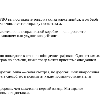
и FBO вы поставляете товар на склад маркетплейса, и он берёт
спечиваете его отправку после заказа.
аклеек или в неправильной коробке — он просто его
 к санкциям или ухудшению рейтинга.
жно попадание в сезон и соблюдение графиков. Один из самых
еров по времени, иначе товар может приехать с опозданием
 долгая. Авиа — самая быстрая, но дорогая. Железнодорожная
рать способ, но и понимать, какие промежуточные этапы
дороже, чем кажется на первый взгляд. Мы заранее
оимость доставки.