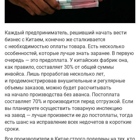
Каждый предприниматель, решивший начать вести
бизнес с Китаем, конечно же сталкивается
с необходимостью оплаты товара. Есть несколько
особенностей, которые лучше знать заранее. В первую
очередь — это предоплата. У китайских фабрик она,
как правило, составляет 30% от общей суммы
инвойса. Лишь проработав несколько лет,
и продемонстрировав внушительные и регулярные
объемы заказов, можно будет рассчитывать
на начало производства без аванса. Постоплата
составляет 70% и производится перед отгрузкой. Если
вы планируете осуществить товарную инспекцию
на завод — лучше произвести ее до постоплаты, тогда
есть шанс на исправление всех недочетов в короткие
сроки.
Все производители в Китае строго поделены на тех, кто