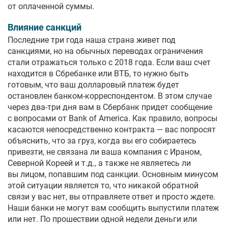
от оплаченной суммы.
Влияние санкций
Последние три года наша страна живет под
санкциями, но на обычных переводах ограничения
стали отражаться только с 2018 года. Если ваш счет
находится в Сбребанке или ВТБ, то нужно быть
готовым, что ваш долларовый платеж будет
остановлен банком-корреспондентом. В этом случае
через два-три дня вам в Сбербанк придет сообщение
с вопросами от Bank of America. Как правило, вопросы
касаются непосредственно контракта — вас попросят
объяснить, что за груз, когда вы его собираетесь
привезти, не связана ли ваша компания с Ираном,
Северной Кореей и т.д., а также не являетесь ли
вы лицом, попавшим под санкции. Основным минусом
этой ситуации является то, что никакой обратной
связи у вас нет, вы отправляете ответ и просто ждете.
Наши банки не могут вам сообщить выпустили платеж
или нет. По прошествии одной недели деньги или