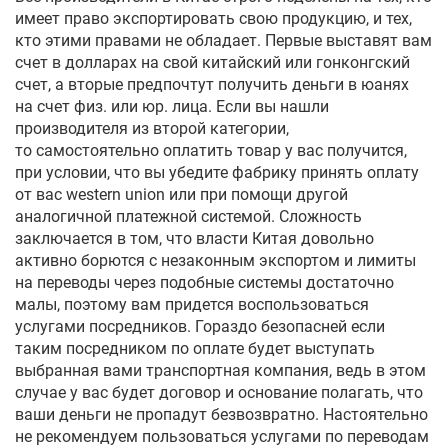
имеет право экспортировать свою продукцию, и тех,
кто этими правами не обладает. Первые выставят вам
счет в долларах на свой китайский или гонконгский
счет, а вторые предпочтут получить деньги в юанях
на счет физ. или юр. лица. Если вы нашли
производителя из второй категории,
то самостоятельно оплатить товар у вас получится,
при условии, что вы убедите фабрику принять оплату
от вас western union или при помощи другой
аналогичной платежной системой. Сложность
заключается в том, что власти Китая довольно
активно борются с незаконным экспортом и лимиты
на переводы через подобные системы достаточно
малы, поэтому вам придется воспользоваться
услугами посредников. Гораздо безопасней если
таким посредником по оплате будет выступать
выбранная вами транспортная компания, ведь в этом
случае у вас будет договор и основание полагать, что
ваши деньги не пропадут безвозвратно. Настоятельно
не рекомендуем пользоваться услугами по переводам