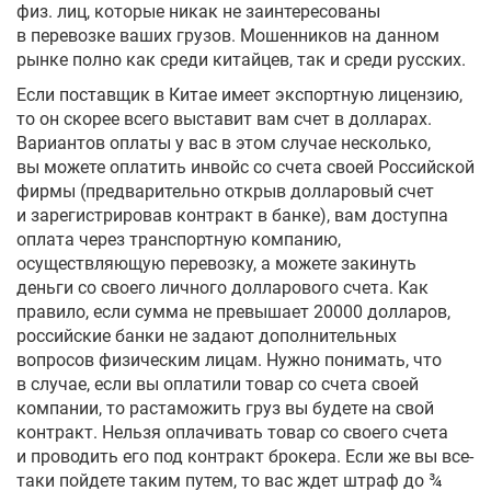
физ. лиц, которые никак не заинтересованы
в перевозке ваших грузов. Мошенников на данном
рынке полно как среди китайцев, так и среди русских.
Если поставщик в Китае имеет экспортную лицензию,
то он скорее всего выставит вам счет в долларах.
Вариантов оплаты у вас в этом случае несколько,
вы можете оплатить инвойс со счета своей Российской
фирмы (предварительно открыв долларовый счет
и зарегистрировав контракт в банке), вам доступна
оплата через транспортную компанию,
осуществляющую перевозку, а можете закинуть
деньги со своего личного долларового счета. Как
правило, если сумма не превышает 20000 долларов,
российские банки не задают дополнительных
вопросов физическим лицам. Нужно понимать, что
в случае, если вы оплатили товар со счета своей
компании, то растаможить груз вы будете на свой
контракт. Нельзя оплачивать товар со своего счета
и проводить его под контракт брокера. Если же вы все-
таки пойдете таким путем, то вас ждет штраф до ¾